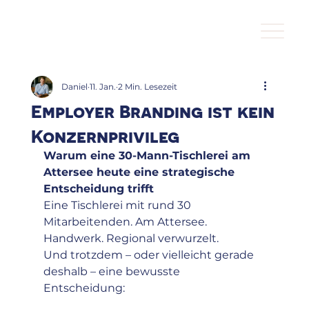
Daniel
11. Jan.
2 Min. Lesezeit
Employer Branding ist kein
Konzernprivileg
Warum eine 30-Mann-Tischlerei am 
Attersee heute eine strategische 
Entscheidung trifft
Eine Tischlerei mit rund 30 
Mitarbeitenden. Am Attersee. 
Handwerk. Regional verwurzelt.
Und trotzdem – oder vielleicht gerade 
deshalb – eine bewusste 
Entscheidung: 