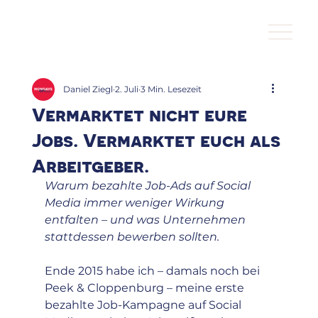
Daniel Ziegl
2. Juli
3 Min. Lesezeit
Vermarktet nicht eure
Jobs. Vermarktet euch als
Arbeitgeber.
Warum bezahlte Job-Ads auf Social 
Media immer weniger Wirkung 
entfalten – und was Unternehmen 
stattdessen bewerben sollten.
Ende 2015 habe ich – damals noch bei 
Peek & Cloppenburg – meine erste 
bezahlte Job-Kampagne auf Social 