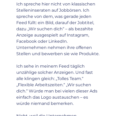
Ich spreche hier nicht von klassischen 
Stelleninseraten auf Jobbörsen. Ich 
spreche von dem, was gerade jeden 
Feed füllt: ein Bild, darauf der Jobtitel, 
dazu „Wir suchen dich“ – als bezahlte 
Anzeige ausgespielt auf Instagram, 
Facebook oder LinkedIn. 
Unternehmen nehmen ihre offenen 
Stellen und bewerben sie wie Produkte.
Ich sehe in meinem Feed täglich 
unzählige solcher Anzeigen. Und fast 
alle klingen gleich: „Tolles Team.“ 
„Flexible Arbeitszeiten.“ „Wir suchen 
dich.“ Würde man bei vielen dieser Ads 
einfach das Logo austauschen – es 
würde niemand bemerken.
Nicht, weil die Unternehmen 